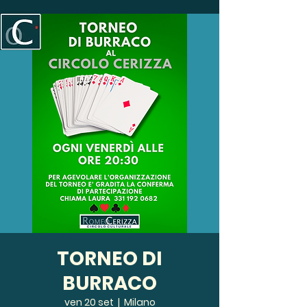
TORNEO DI
BURRACO
ven 20 set
  |  
Milano