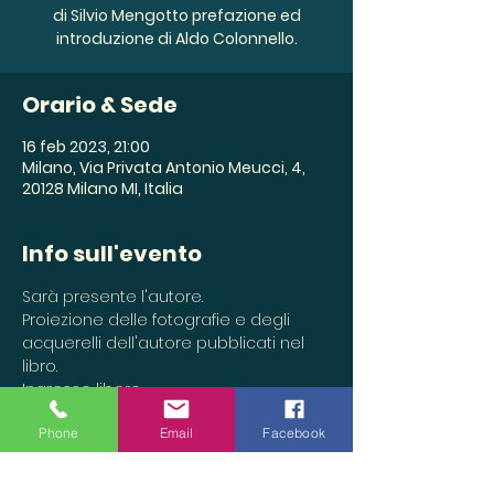
di Silvio Mengotto prefazione ed
introduzione di Aldo Colonnello.
Orario & Sede
16 feb 2023, 21:00
Milano, Via Privata Antonio Meucci, 4,
20128 Milano MI, Italia
Info sull'evento
Sarà presente l'autore.
Proiezione delle fotografie e degli 
acquerelli dell'autore pubblicati nel 
libro.
Ingresso libero.
Phone
Email
Facebook
Condividi questo evento