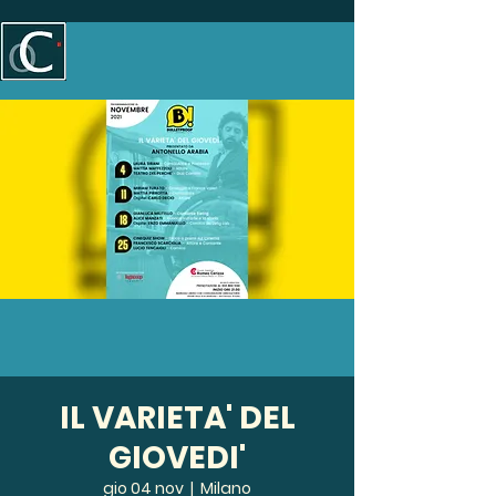
IL VARIETA' DEL
GIOVEDI'
gio 04 nov
  |  
Milano