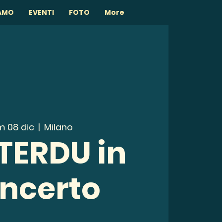
IAMO
EVENTI
FOTO
More
 08 dic
  |  
Milano
TERDU in
ncerto