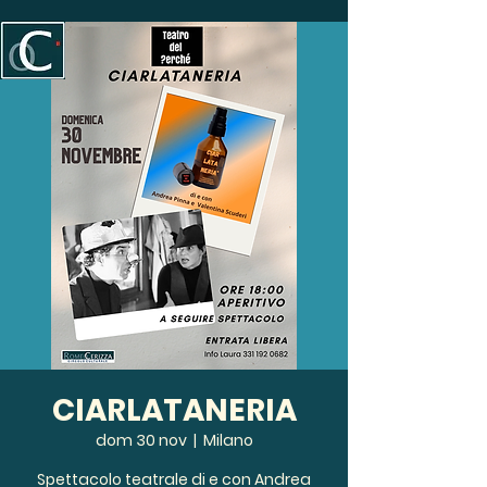
CIARLATANERIA
dom 30 nov
  |  
Milano
Spettacolo teatrale di e con Andrea