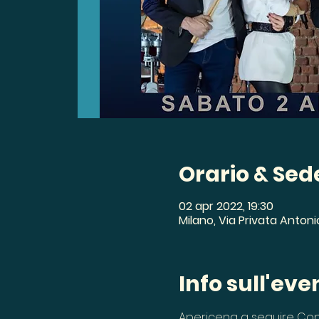
Orario & Sed
02 apr 2022, 19:30
Milano, Via Privata Antonio
Info sull'eve
Apericena a seguire Con